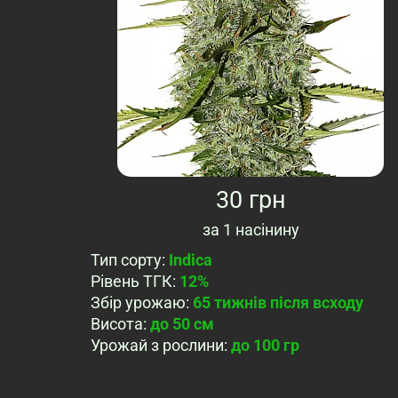
30 грн
за
1 насінину
Тип сорту
:
Indica
Рівень ТГК
:
12%
Збір урожаю
:
65 тижнів після всходу
Висота
:
до 50 см
Урожай з рослини
:
до 100 гр