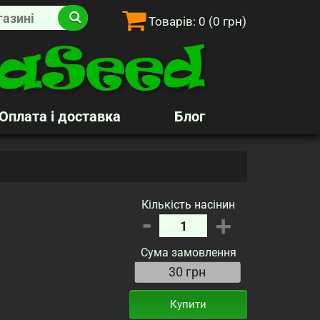
Товарів:
0
(0 грн)
Оплата і доставка
Блог
Кількість насінин
-
+
Сума замовлення
Купити