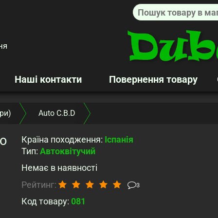
ня
Наші контакти
Повернення товару
ри)
Auto C.B.D
o
Країна походження
:
Іспанія
Тип
:
Автоквітучий
Немає в наявності
Рейтинг:
3
Код товару:
081