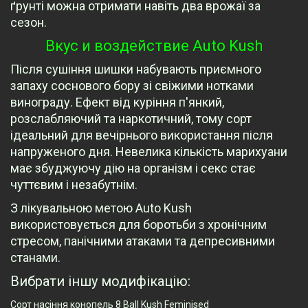
ґрунті можна отримати навіть два врожаї за
сезон.
Вкус и воздействие Auto Kush
Після сушіння шишки набувають приємного
запаху соснового бору зі свіжими нотками
винограду. Ефект від куріння п'янкий,
розслабляючий та наркотичний, тому сорт
ідеальний для вечірнього використання після
напруженого дня. Невелика кількість марихуани
має збуджуючу дію на організм і секс стає
чуттєвим і незабутнім.
З лікувальною метою Auto Kush
використовується для боротьби з хронічним
стресом, панічними атаками та депресивними
станами.
Вибрати іншу модифікацію:
Сорт насіння конопель 8 Ball Kush Feminised