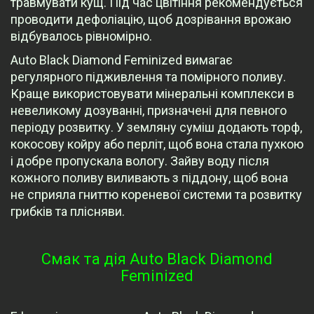
травмувати кущ. Під час цвітіння рекомендується
проводити дефоліацію, щоб дозрівання врожаю
відбувалось рівномірно.
Auto Black Diamond Feminized вимагає
регулярного підживлення та помірного поливу.
Краще використовувати мінеральні комплекси в
невеликому дозуванні, призначені для певного
періоду розвитку. У земляну суміш додають торф,
кокосову койру або перліт, щоб вона стала пухкою
і добре пропускала вологу. Зайву воду після
кожного поливу виливають з піддону, щоб вона
не сприяла гниттю кореневої системи та розвитку
грибків та плісняви.
Смак та дія Auto Black Diamond
Feminized