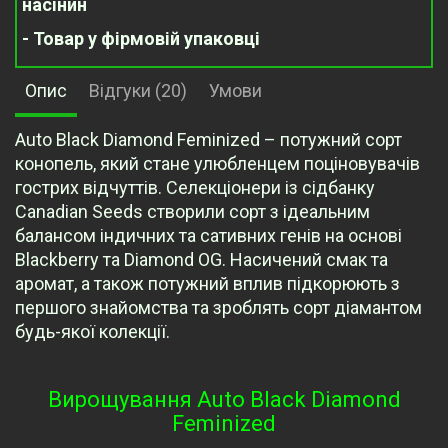
насінин
- Товар у фірмовій упаковці
Опис
Відгуки (20)
Умови
Auto Black Diamond Feminized – потужний сорт
конопель, який стане улюбленцем поціновувачів
гострих відчуттів. Селекціонери із сідбанку
Canadian Seeds створили сорт з ідеальним
балансом індичних та сативних генів на основі
Blackberry та Diamond OG. Насичений смак та
аромат, а також потужний вплив підкорюють з
першого знайомства та зроблять сорт діамантом
будь-якої колекції.
Вирощування Auto Black Diamond
Feminized