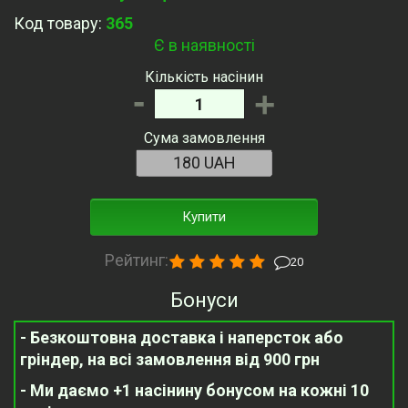
Код товару:
365
Є в наявності
Кількість насінин
-
+
Сума замовлення
Купити
Рейтинг:
20
Бонуси
- Безкоштовна доставка і наперсток або
гріндер, на всі замовлення від 900 грн
- Ми даємо +1 насінину бонусом на кожні 10