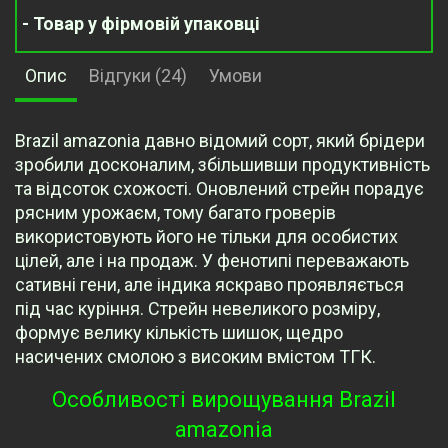
- Товар у фірмовій упаковці
Опис
Відгуки (24)
Умови
Brazil amazonia давно відомий сорт, який брідери
зробили досконалим, збільшивши продуктивність
та відсоток схожості. Оновлений стрейн порадує
рясним урожаєм, тому багато гроверів
використовують його не тільки для особистих
цілей, але і на продаж. У фенотипі переважають
сативні гени, але індика яскраво проявляється
під час куріння. Стрейн невеликого розміру,
формує велику кількість шишок, щедро
насичених смолою з високим вмістом ТГК.
Особливості вирощування Brazil
amazonia