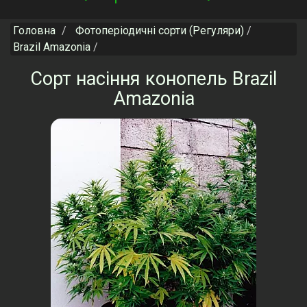
navigation
Головна
Фотоперіодичні сорти (Регуляри)
Brazil Amazonia
Сорт насіння конопель Brazil
Amazonia