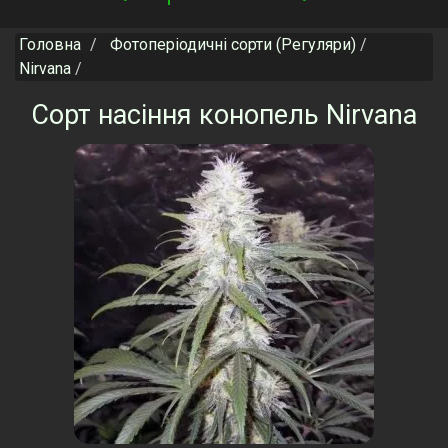
navigation
Головна
Фотоперіодичні сорти (Регуляри)
Nirvana
Сорт насіння конопель Nirvana