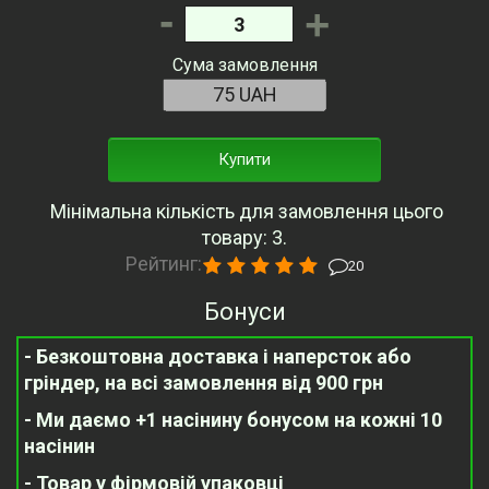
-
+
Сума замовлення
Купити
Мінімальна кількість для замовлення цього
товару: 3.
Рейтинг:
20
Бонуси
- Безкоштовна доставка і наперсток або
гріндер, на всі замовлення від 900 грн
- Ми даємо +1 насінину бонусом на кожні 10
насінин
- Товар у фірмовій упаковці