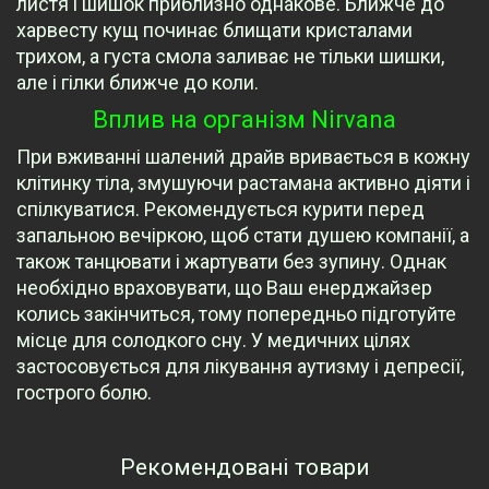
листя і шишок приблизно однакове. Ближче до
харвесту кущ починає блищати кристалами
трихом, а густа смола заливає не тільки шишки,
але і гілки ближче до коли.
Вплив на організм Nirvana
При вживанні шалений драйв вривається в кожну
клітинку тіла, змушуючи растамана активно діяти і
спілкуватися. Рекомендується курити перед
запальною вечіркою, щоб стати душею компанії, а
також танцювати і жартувати без зупину. Однак
необхідно враховувати, що Ваш енерджайзер
колись закінчиться, тому попередньо підготуйте
місце для солодкого сну. У медичних цілях
застосовується для лікування аутизму і депресії,
гострого болю.
Рекомендовані товари