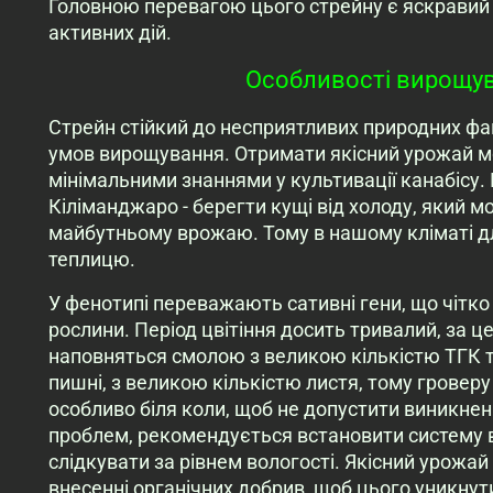
Головною перевагою цього стрейну є яскравий
активних дій.
Особливості вирощува
Стрейн стійкий до несприятливих природних фа
умов вирощування. Отримати якісний урожай мо
мінімальними знаннями у культивації канабісу.
Кіліманджаро - берегти кущі від холоду, який 
майбутньому врожаю. Тому в нашому кліматі дл
теплицю.
У фенотипі переважають сативні гени, що чітко
рослини. Період цвітіння досить тривалий, за 
наповняться смолою з великою кількістю ТГК т
пишні, з великою кількістю листя, тому гровер
особливо біля коли, щоб не допустити виникненн
проблем, рекомендується встановити систему ве
слідкувати за рівнем вологості. Якісний урож
внесенні органічних добрив, щоб цього уникнут