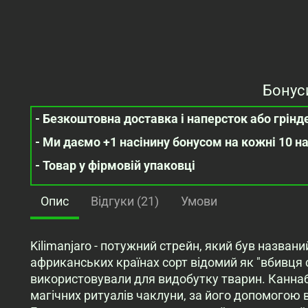
Бонус
- Безкоштовна доставка і наперсток або грінде
- Ми даємо +1 насінину бонусом на кожні 10 н
- Товар у фірмовій упаковці
Опис
Відгуки (21)
Умови
Kilimanjaro - потужний стрейн, який був названий
африканських країнах сорт відомий як "вбивця 
використовували для видобутку тварин. Канна
магічних ритуалів чаклуни, за його допомогою