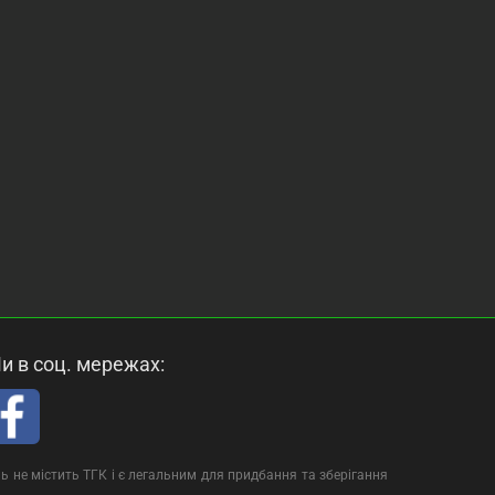
и в соц. мережах:
ь не містить ТГК і є легальним для придбання та зберігання