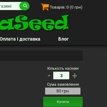
Товарів:
0
(0 грн)
Оплата і доставка
Блог
Кількість насінин
-
+
Сума замовлення
Купити