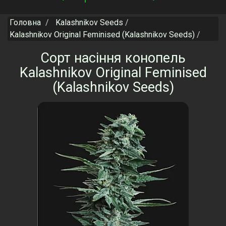
navigation
Головна
Kalashnikov Seeds
Kalashnikov Original Feminised (Kalashnikov Seeds)
Сорт насіння конопель
Kalashnikov Original Feminised
(Kalashnikov Seeds)