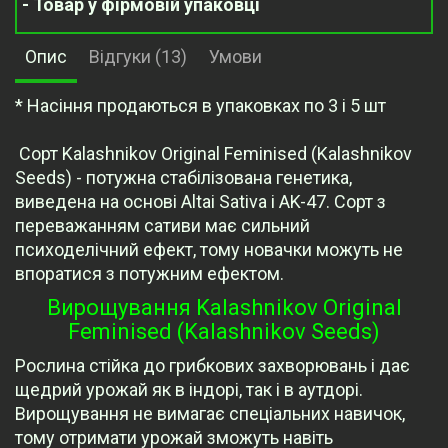
- Товар у фірмовій упаковці
Опис
Відгуки (13)
Умови
* Насіння продаються в упаковках по 3 і 5 шт
Сорт Kalashnikov Original Feminised (Kalashnikov
Seeds) - потужна стабілізована генетика,
виведена на основі Altai Sativa і AK-47. Сорт з
переважанням сативи має сильний
психоделічний ефект, тому новачки можуть не
впоратися з потужним ефектом.
Вирощування Kalashnikov Original
Feminised (Kalashnikov Seeds)
Рослина стійка до грибкових захворювань і дає
щедрий урожай як в індорі, так і в аутдорі.
Вирощування не вимагає спеціальних навичок,
тому отримати урожай зможуть навіть