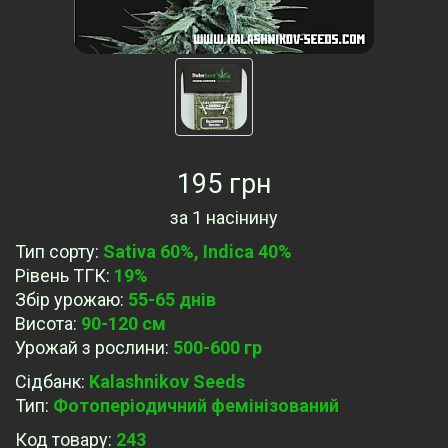
195 грн
за
1 насінину
Тип сорту
:
Sativa 60%, Indica 40%
Рівень ТГК
:
19%
Збір урожаю
:
55-65 днів
Висота
:
90-120 см
Урожай з рослини
:
500-600 гр
Сідбанк
:
Kalashnikov Seeds
Тип
:
Фотоперіодичний фемінізований
Код товару:
243