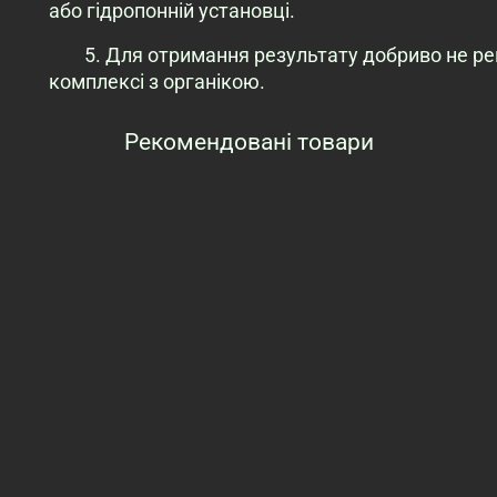
або гідропонній установці.
5. Для отримання результату добриво не р
комплексі з органікою.
Рекомендовані товари
Переглянуті товари