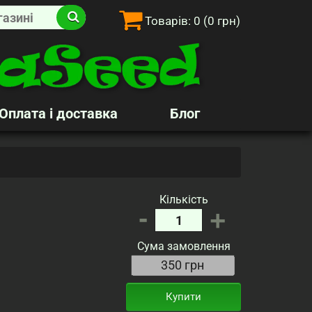
Товарів:
0
(0 грн)
Оплата і доставка
Блог
Кількість
-
+
Сума замовлення
Купити