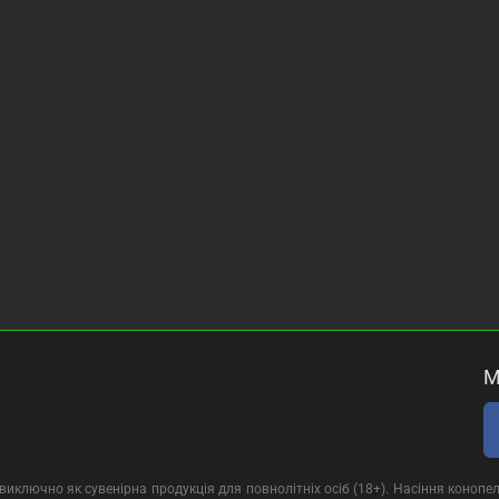
М
иключно як сувенірна продукція для повнолітніх осіб (18+). Насіння конопел