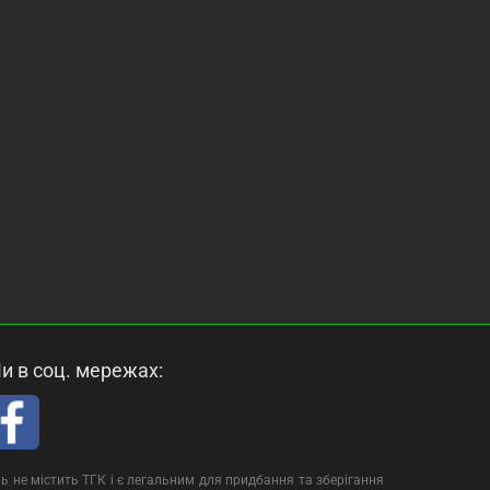
и в соц. мережах:
ь не містить ТГК і є легальним для придбання та зберігання