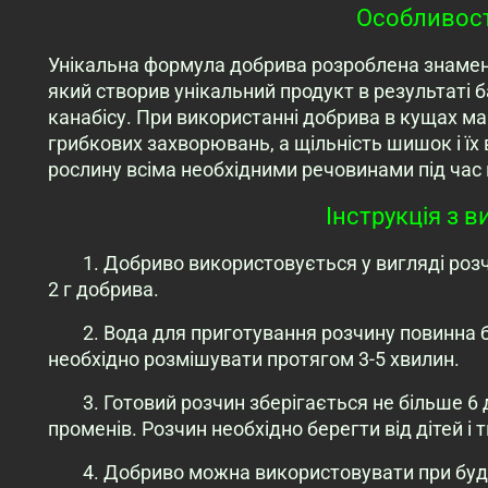
Особливост
Унікальна формула добрива розроблена знамен
який створив унікальний продукт в результаті б
канабісу. При використанні добрива в кущах ма
грибкових захворювань, а щільність шишок і їх
рослину всіма необхідними речовинами під час
Інструкція з 
1. Добриво використовується у вигляді розч
2 г добрива.
2. Вода для приготування розчину повинна б
необхідно розмішувати протягом 3-5 хвилин.
3. Готовий розчин зберігається не більше 6 
променів. Розчин необхідно берегти від дітей і 
4. Добриво можна використовувати при будь