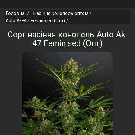
navigation
Головна
Насіння конопель оптом
Auto Ak-47 Feminised (Опт)
Сорт насіння конопель Auto Ak-
47 Feminised (Опт)