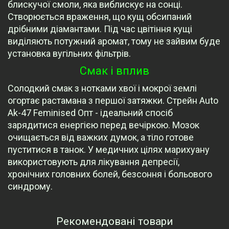
блискучої смоли, яка виблискує на сонці.
Створюється враження, що кущ обсипаний
дрібними діамантами. Під час цвітіння кущі
виділяють потужний аромат, тому не зайвим буде
установка вугільних фільтрів.
Смак і вплив
Солодкий смак з нотками хвої і мокрої землі
огортає растамана з першої затяжки. Стрейн Auto
Ak-47 Feminised Опт - ідеальний спосіб
зарядитися енергією перед вечіркою. Мозок
очищається від важких думок, а тіло готове
пуститися в танок. У медичних цілях марихуану
використовують для лікування депресії,
хронічних головних болей, безсоння і больового
синдрому.
Рекомендовані товари