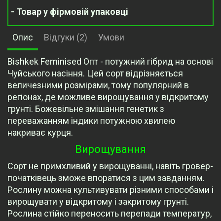
- Товар у фірмовій упаковці
Опис
Відгуки (2)
Умови
Bishkek Feminised Опт - потужний гібрид на основі
Чуйського насіння. Цей сорт відрізняється
величезними розмірами, тому популярний в
регіонах, де можливе вирощування у відкритому
грунті. Божевільне змішання генетик з
переважанням індики потужною хвилею
накриває курця.
Вирощування
Сорт не примхливий у вирощуванні, навіть гровер-
початківець зможе впоратися з цим завданням.
Рослину можна культивувати різними способами і
вирощувати у відкритому і закритому грунті.
Рослина стійко переносить перепади температур,