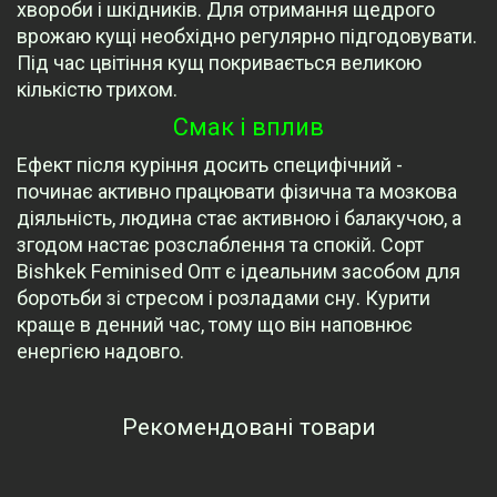
хвороби і шкідників. Для отримання щедрого
врожаю кущі необхідно регулярно підгодовувати.
Під час цвітіння кущ покривається великою
кількістю трихом.
Смак і вплив
Ефект після куріння досить специфічний -
починає активно працювати фізична та мозкова
діяльність, людина стає активною і балакучою, а
згодом настає розслаблення та спокій. Сорт
Bishkek Feminised Опт є ідеальним засобом для
боротьби зі стресом і розладами сну. Курити
краще в денний час, тому що він наповнює
енергією надовго.
Рекомендовані товари
Переглянуті товари