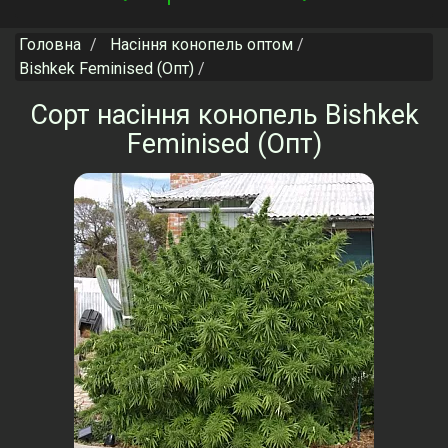
navigation
Головна
Насіння конопель оптом
Bishkek Feminised (Опт)
Сорт насіння конопель Bishkek
Feminised (Опт)