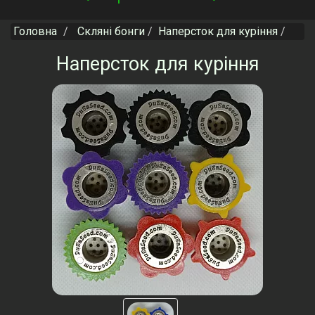
navigation
Головна
Скляні бонги
Наперсток для куріння
Наперсток для куріння