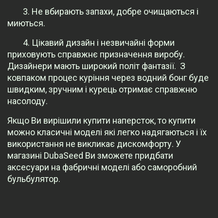
3. Не вбирають запахи, добре очищаються і
миються.
4. Цікавий дизайн і незвичайні форми
приховують справжнє призначення виробу.
Дизайнери мають широкий політ фантазії.
З
ковпаком процес куріння через водний бонг буде
швидким, зручним і курець отримає справжню
насолоду.
Якщо Ви вирішили купити наперсток, то купити
можно класичні моделі які легко надягаються і їх
використання не викликає дискомфорту. У
магазині DubaSeed Ви зможете придбати
аксесуари на фабричні моделі або саморобний
бульбулятор.