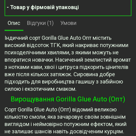
- Товар у фірмовій упаковці
Опис
Відгуки (1)
Умови
Індичний сорт Gorilla Glue Auto Опт містить
високий відсоток ТГК, який накриває потужними
психоделічними хвилями, з якими можуть не
впоратися новачки. Насичений землистий аромат
з нотками кави, хвої і цитруса підкорить цінителів
вже після кількох затяжок. Сировина добре
підходить для виробництва гашишу з забійною
силою і екзотичним смаком.
Вирощування Gorilla Glue Auto (Опт)
Сорт Gorilla Glue Auto (Опт) відомий великою
кількістю смоли, яка зачаровує своїм зовнішнім
виглядом і неймовірно потужним ефектом, який
не залишає шансів навіть досвідченим курцям.