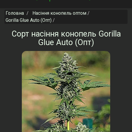
navigation
Головна
Насіння конопель оптом
Gorilla Glue Auto (Опт)
Сорт насіння конопель Gorilla
Glue Auto (Опт)