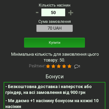
Кількість насінин
-
+
Сума замовлення
Купити
Мінімальна кількість для замовлення цього
товару: 50.
Рейтинг:
1
Бонуси
- Безкоштовна доставка і наперсток або
гріндер, на всі замовлення від 900 грн
- Ми даємо +1 насінину бонусом на кожні 10
насінин