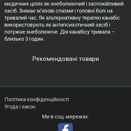
медичних цілях як знеболюючий і заспокійливий
засіб. Знімає м'язові спазми і головні болі на
тривалий час. Як альтернативну терапію канабіс
використовують як антипсихотичний засіб і
потужне знеболююче. Дія канабісу тривала –
близько 3 годин.
Рекомендовані товари
Переглянуті товари
Політика конфіденційності
Угода і закон
Ми в соц. мережах: