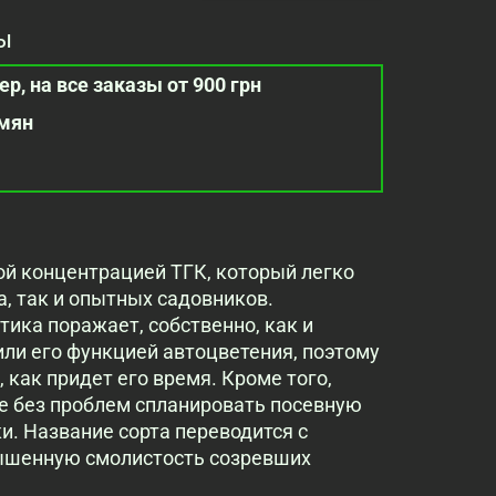
ы
р, на все заказы от 900 грн
емян
окой концентрацией ТГК, который легко
а, так и опытных садовников.
тика поражает, собственно, как и
ли его функцией автоцветения, поэтому
 как придет его время. Кроме того,
е без проблем спланировать посевную
и. Название сорта переводится с
вышенную смолистость созревших