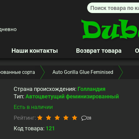
дневно
Наши контакты
Возврат товара
О
ованные сорта
Auto Gorilla Glue Feminised
Страна происхождения
:
Голландия
Тип
:
Автоцветущий феминизированный
Есть в наличии
Рейтинг:
28
Код товара:
121