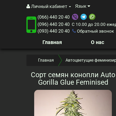
Язык
Личный кабинет
(066) 440 20 40
(096) 440 20 40
С 10.00 до 20.00
еже
(093) 440 20 40
Обратный звонок
Главная
О нас
Главная
Автоцветущие феминизир
Сорт семян конопли Auto
Gorilla Glue Feminised