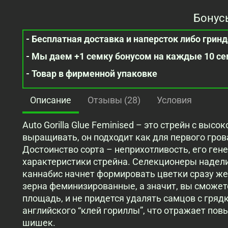
Бонус
- Бесплатная доставка и наперсток либо гринде
- Мы даем +1 семку бонусом на каждые 10 с
- Товар в фирменной упаковке
Описание
Отзывы (28)
Условия
Auto Gorilla Glue Feminised – это стрейн с выс
выращивать, он подходит как для первого гров
Достоинство сорта – неприхотливость, его гене
характеристики стрейна. Селекционеры надели
каннабис начнет формировать цветки сразу же,
зерна феминизированные, а значит, вы сможет
площадь, и не придется удалять самцов с грядк
английского “клей гориллы”, что отражает по
шишек.