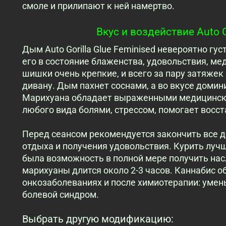
смоле и прилипают к ней намертво.
Вкус и воздействие Auto G
Дым
Auto Gorilla Glue Feminised невероятно гус
его в состояние блаженства, удовольствия, ме
шишки очень крепкие, и всего за пару затяжек 
дивану. Дым пахнет соснами, а во вкусе домин
Марихуана обладает выраженными медицинским
любого вида болями, стрессом, помогает восс
Перед сеансом рекомендуется закончить все д
отдыха и получения удовольствия. Курить лучш
была возможность в полной мере получить нас
марихуаны длится около 2-3 часов. Каннабис о
онкозаболеваниях и после химиотерапии: умен
болевой синдром.
Выбрать другую модификацию: