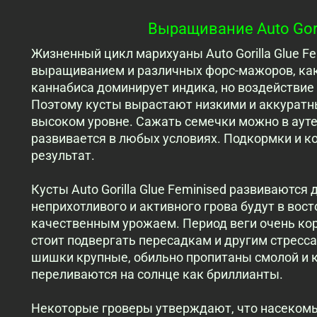
Выращивание Auto Goril
Жизненный цикл марихуаны Auto Gorilla Glue Fe
выращиванием и различных форс-мажоров, как 
каннабиса доминирует индика, но воздействие
Поэтому кусты вырастают низкими и аккуратны
высоком уровне. Сажать семечки можно в ауте
развивается в любых условиях. Подкормки и к
результат.
Кусты Auto Gorilla Glue Feminised развиваются
неприхотливого и активного грова будут в вост
качественным урожаем. Период веги очень коро
стоит подвергать пересадкам и другим стресс
шишки крупные, обильно пропитаны смолой и 
переливаются на солнце как бриллианты.
Некоторые гроверы утверждают, что насеком