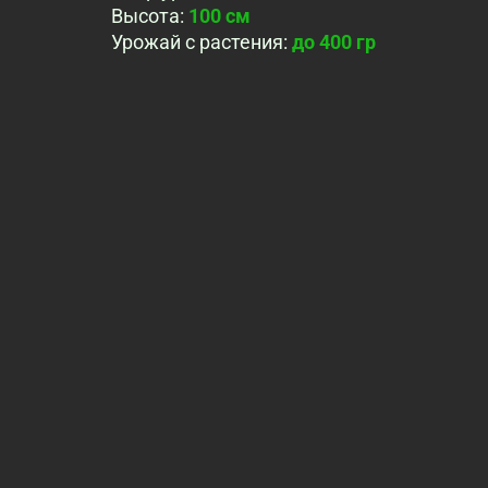
Высота
:
100 см
Урожай с растения
:
до 400 гр