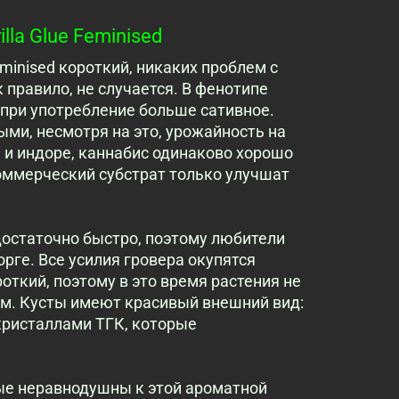
la Glue Feminised
minised короткий, никаких проблем с
правило, не случается. В фенотипе
 при употребление больше сативное.
ми, несмотря на это, урожайность на
 и индоре, каннабис одинаково хорошо
оммерческий субстрат только улучшат
 достаточно быстро, поэтому любители
орге. Все усилия гровера окупятся
ткий, поэтому в это время растения не
ам. Кусты имеют красивый внешний вид:
кристаллами ТГК, которые
ые неравнодушны к этой ароматной