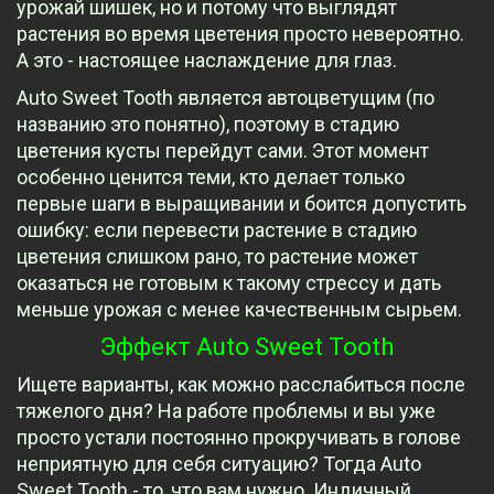
урожай шишек, но и потому что выглядят
растения во время цветения просто невероятно.
А это - настоящее наслаждение для глаз.
Auto Sweet Tooth является автоцветущим (по
названию это понятно), поэтому в стадию
цветения кусты перейдут сами. Этот момент
особенно ценится теми, кто делает только
первые шаги в выращивании и боится допустить
ошибку: если перевести растение в стадию
цветения слишком рано, то растение может
оказаться не готовым к такому стрессу и дать
меньше урожая с менее качественным сырьем.
Эффект Auto Sweet Tooth
Ищете варианты, как можно расслабиться после
тяжелого дня? На работе проблемы и вы уже
просто устали постоянно прокручивать в голове
неприятную для себя ситуацию? Тогда Auto
Sweet Tooth - то, что вам нужно. Индичный