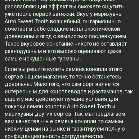
расслабляющий эффект вы сможете ощутить
уже после первой затяжки. Вкус у марихуаны
Auto Sweet Tooth волшебный, он гармонично
сочетает в себе сладкие ноты экзотической
древесины и ягод с землистым послевкусием.
Такое вкусовое сочетание никого не оставляет
равнодушным и его высоко оценивают даже
самые искушенные гурманы.
Если вы решите купить семена конопли этого
сорта в нашем магазине, то точно останетесь
довольны. Мало того, что сам сорт является
интересным для коноплеводов и растаманов, так
еще и у нас действуют лучшие условия для
покупки семян конопли Auto Sweet Tooth и
марихуаны других сортов. Так, мы предлагаем
вам качественные семена конопли по самым
низким ценам на рынке и гарантируем полную
конфиденциальность сотрудничества.