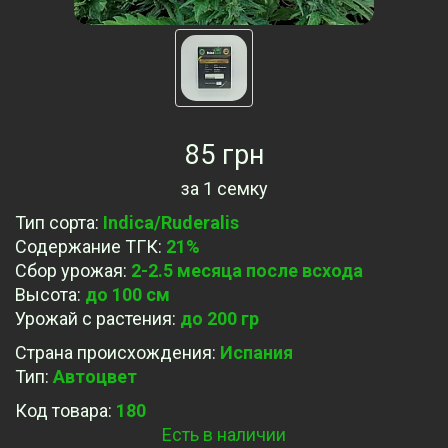
85 грн
за
1 семку
Тип сорта
:
Indica/Ruderalis
Содержание ТГК
:
21%
Сбор урожая
:
2-2.5 месяца после всхода
Высота
:
до 100 см
Урожай с растения
:
до 200 гр
Страна происхождения
:
Испания
Тип
:
Автоцвет
Код товара:
180
Есть в наличии