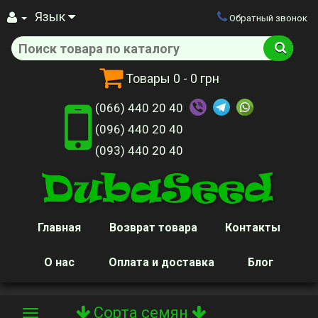
Язык
Обратный звонок
Товары
0
- 0 грн
(066) 440 20 40
(096) 440 20 40
(093) 440 20 40
Главная
Возврат товара
Контакты
О нас
Оплата и доставка
Блог
Сорта семян
Toggle