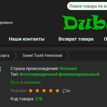
дневно
Наши контакты
Возврат товара
О
сорта
Sweet Tooth Feminised
t
Страна происхождения
:
Испания
Тип
:
Фотопериодичный феминизированный
Есть в наличии
Рейтинг:
26
Код товара:
278