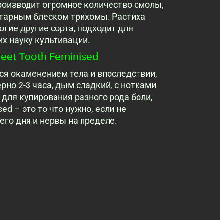
роизводит огромное количество смолы,
тарным блеском трихомы. Растиха
огие другие сорта, подходит для
х науку культивации.
et Tooth Feminised
я окаменением тела и впоследствии,
но 2-3 часа, дым сладкий, с нотками
для купирования разного рода боли,
ed – это то что нужно, если не
его дня и нервы на пределе.