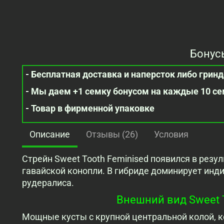
Бонус
- Бесплатная доставка и наперсток либо гринде
- Мы даем +1 семку бонусом на каждые 10 с
- Товар в фирменной упаковке
Описание
Отзывы (26)
Условия
Стрейн Sweet Tooth Feminised появился в резу
гавайской конопли. В гибриде доминирует инд
рудералиса.
Внешний вид Sweet T
Мощные кусты с крупной центральной колой, ко