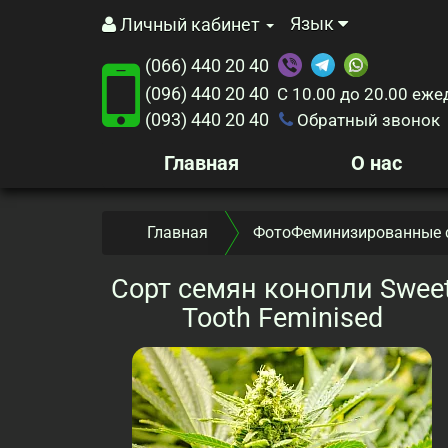
Язык
Личный кабинет
(066) 440 20 40
(096) 440 20 40
С 10.00 до 20.00
еже
(093) 440 20 40
Обратный звонок
Главная
О нас
Главная
ФотоФеминизированные 
Сорт семян конопли Swee
Tooth Feminised