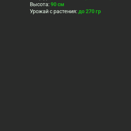
Высота
:
90 см
Урожай с растения
:
до 270 гр