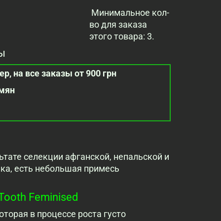
Минимальное кол-
во для заказа
этого товара: 3.
ы
р, на все заказы от 900 грн
емян
льтате селекции афганской, непальской и
ика, есть небольшая примесь
ooth Feminised
торая в процессе роста густо