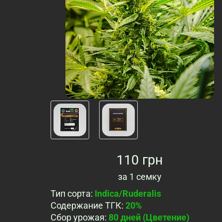
110 грн
за
1 семку
Тип сорта
:
Indica/Ruderalis
Содержание ТГК
:
20%
Сбор урожая
:
80 дней (Цветение)