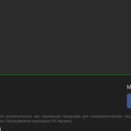
М
ся исключительно как сувенирная продукция для совершеннолетних лиц 
ины. Проращивание запрещено УК Украины.
d