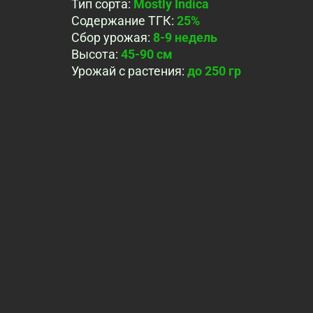
Тип сорта
:
Mostly Indica
Содержание ТГК
:
25%
Сбор урожая
:
8-9 недель
Высота
:
45-90 см
Урожай с растения
:
до 250 гр