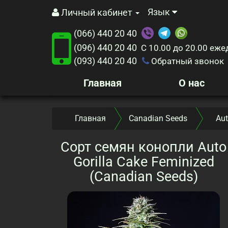
Язык
Личный кабинет
(066) 440 20 40
(096) 440 20 40
С 10.00 до 20.00
еже
(093) 440 20 40
Обратный звонок
Главная
О нас
Главная
Canadian Seeds
Aut
Сорт семян конопли Auto
Gorilla Cake Feminized
(Canadian Seeds)