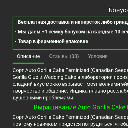
Бонус
- Бесплатная доставка и наперсток либо гринде
- Мы даем +1 семку бонусом на каждые 10 с
- Товар в фирменной упаковке
Описание
Отзывы (38)
Условия
Сорт Auto Gorilla Cake Feminized (Canadian See
Gorilla Glue и Wedding Cake в лаборатории про
сладкий вкус мокко взрывает мозг волнами эй
творчество и общение. Индика плавно расслабл
душевными проблемами.
Выращивание Auto Gorilla Cake 
Сорт Auto Gorilla Cake Feminized (Canadian See
поэтому новичкам придется потрудиться, чтоб