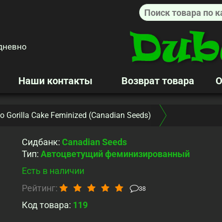
дневно
Наши контакты
Возврат товара
О
o Gorilla Cake Feminized (Canadian Seeds)
Сидбанк
:
Canadian Seeds
Тип
:
Автоцветущий феминизированный
Есть в наличии
Рейтинг:
38
Код товара:
119