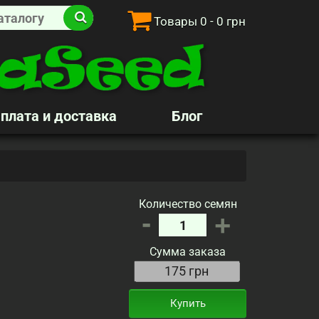
Товары
0
- 0 грн
плата и доставка
Блог
Количество семян
-
+
Сумма заказа
Купить