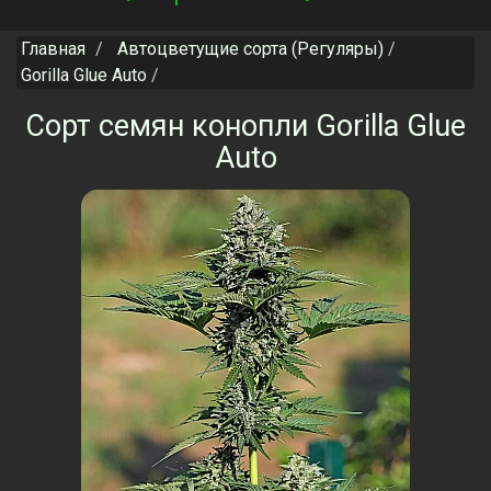
navigation
Главная
Автоцветущие сорта (Регуляры)
Gorilla Glue Auto
Сорт семян конопли Gorilla Glue
Auto