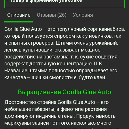
Описание
Отзывы (26)
Условия
Gorilla Glue Auto – это популярный сорт каннабиса,
который пользуется спросом как у новичков, так
и опытных гроверов. Штамм очень урожайный,
легок в культивации, оказывает мощное
воздействие на растамана, т. к. сухие соцветия
содержат достойную концентрацию ТГК.
Название штамма полностью оправдывает его
качества – шишки смолистые, будто клей.
Выращивание Gorilla Glue Auto
Достоинство стрейна Gorilla Glue Auto – его
небольшие габариты, в фенотипе растения
доминируют индичные гены. Продуктивность
марихуаны зависит от того, насколько много