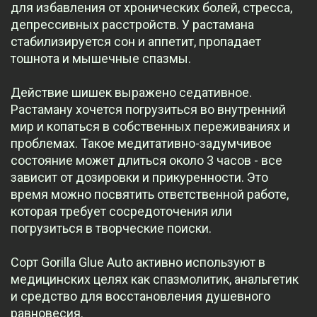
для избавления от хронических болей, стресса,
депрессивных расстройств. У растамана
стабилизируется сон и аппетит, пропадает
тошнота и мышечные спазмы.
Действие шишек выражено седативное.
Растаману хочется погрузиться во внутренний
мир и копаться в собственных переживаниях и
проблемах. Такое медитативно-задумчивое
состояние может длиться около 3 часов - все
зависит от дозировки и прикуренности. Это
время можно посвятить ответственной работе,
которая требует сосредоточения или
погрузиться в творческие поиски.
Сорт Gorilla Glue Auto активно используют в
медицинских целях как спазмолитик, анальгетик
и средство для восстановления душевного
равновесия.