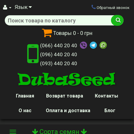
Язык
Обратный звонок
Товары
0
- 0 грн
(066) 440 20 40
(096) 440 20 40
(093) 440 20 40
Главная
Возврат товара
Контакты
О нас
Оплата и доставка
Блог
Сорта семян
Toggle