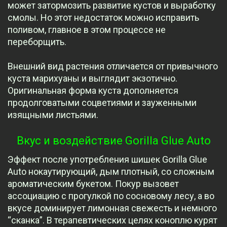
может затормозить развитие кустов и выработку
смолы. Но этот недостаток можно исправить
поливом, главное в этом процессе не
переборщить.
Внешний вид растения отличается от привычного
куста марихуаны и выглядит экзотично.
Оригинальная форма куста дополняется
продолговатыми соцветиями и зауженными
изящными листьями.
Вкус и воздействие Gorilla Glue Auto
Эффект после употребления шишек Gorilla Glue
Auto нокаутирующий, дым плотный, со сложным
ароматическим букетом. Покур вызовет
ассоциацию с прогулкой по сосновому лесу, а во
вкусе доминирует лимонная свежесть и немного
“сканка”. В терапевтических целях коноплю курят