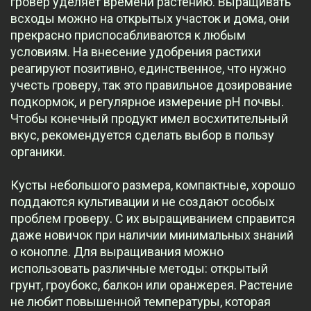
гровер уделяет времени растению. Выращивать
всходы можно на открытых участок и дома, они
прекрасно приспосабливаются к любым
условиям. На внесение удобрения растихи
реагируют позитивно, единственное, что нужно
учесть гроверу, так это правильное дозирование
подкормок, и регулярное измерение рН почвы.
Чтобы конечный продукт имел восхитительный
вкус, рекомендуется сделать выбор в пользу
органики.
Кусты небольшого размера, компактные, хорошо
поддаются культивации и не создают особых
проблем гроверу. С их выращиванием справится
даже новичок при наличии минимальных знаний
о конопле. Для выращивания можно
использовать различные методы: открытый
грунт, гроубокс, балкон или оранжерея. Растение
не любит повышенной температуры, которая