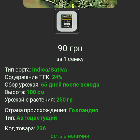
90 грн
за
1 семку
Тип сорта
:
Indica/Sativa
Содержание ТГК
:
24%
Сбор урожая
:
65 дней после всхода
Высота
:
100 см
Урожай с растения
:
250 гр
Страна происхождения
:
Голландия
Тип
:
Автоцветущий
Код товара:
236
Есть в наличии