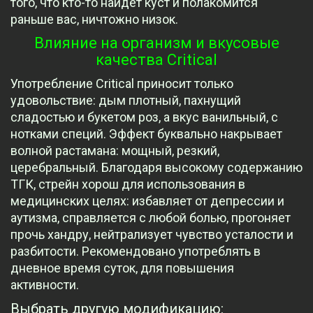
того, что кто-то найдет куст и полакомится
раньше вас, ничтожно низок.
Влияние на организм и вкусовые
качества Critical
Употребление Critical приносит только
удовольствие: дым плотный, пахнущий
сладостью и букетом роз, а вкус ванильный, с
нотками специй. Эффект буквально накрывает
волной растамана: мощный, резкий,
церебральный. Благодаря высокому содержанию
ТГК, стрейн хорош для использования в
медицинских целях: избавляет от депрессии и
аутизма, справляется с любой болью, прогоняет
прочь хандру, нейтрализует чувство усталости и
разбитости. Рекомендовано употреблять в
дневное время суток, для повышения
активности.
Выбрать другую модификацию: