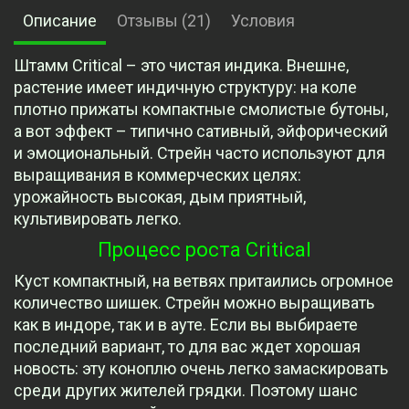
Описание
Отзывы (21)
Условия
Штамм Critical – это чистая индика. Внешне,
растение имеет индичную структуру: на коле
плотно прижаты компактные смолистые бутоны,
а вот эффект – типично сативный, эйфорический
и эмоциональный. Стрейн часто используют для
выращивания в коммерческих целях:
урожайность высокая, дым приятный,
культивировать легко.
Процесс роста Critical
Куст компактный, на ветвях притаились огромное
количество шишек. Стрейн можно выращивать
как в индоре, так и в ауте. Если вы выбираете
последний вариант, то для вас ждет хорошая
новость: эту коноплю очень легко замаскировать
среди других жителей грядки. Поэтому шанс