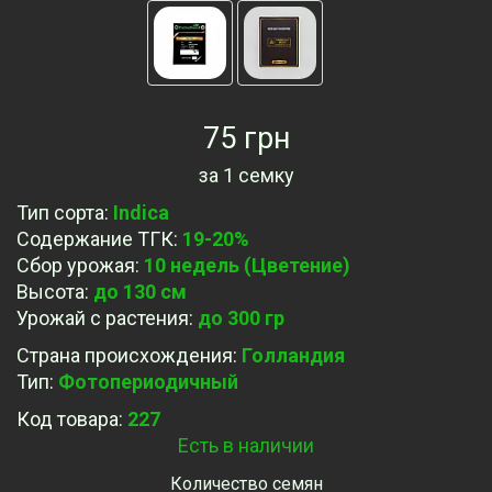
75 грн
за
1 семку
Тип сорта
:
Indica
Содержание ТГК
:
19-20%
Сбор урожая
:
10 недель (Цветение)
Высота
:
до 130 см
Урожай с растения
:
до 300 гр
Страна происхождения
:
Голландия
Тип
:
Фотопериодичный
Код товара:
227
Есть в наличии
Количество семян