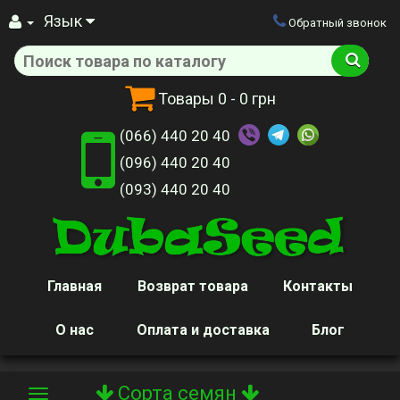
Язык
Обратный звонок
Товары
0
- 0 грн
(066) 440 20 40
(096) 440 20 40
(093) 440 20 40
Главная
Возврат товара
Контакты
О нас
Оплата и доставка
Блог
Сорта семян
Toggle