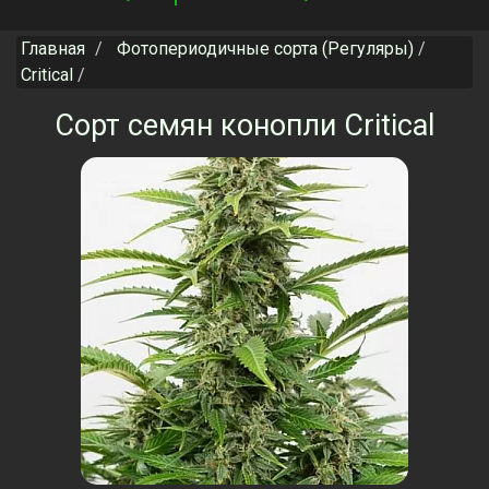
navigation
Главная
Фотопериодичные сорта (Регуляры)
Critical
Сорт семян конопли Critical