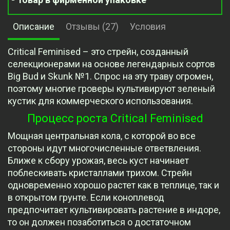
Описание
Отзывы (27)
Условия
Critical Feminised – это стрейн, созданный
селекционерами на основе легендарных сортов
Big Bud и Skunk №1. Спрос на эту траву огромен,
поэтому многие гроверы культивируют зеленый
кустик для коммерческого использования.
Процесс роста Critical Feminised
Мощная центральная кола, с которой во все
стороны идут многочисленные ответвления.
Ближе к сбору урожая, весь куст начинает
поблескивать кристаллами трихом. Стрейн
одновременно хорошо растет как в теплице, так и
в открытом грунте. Если коноплевод
предпочитает культивировать растение в индоре,
то он должен позаботиться о достаточном