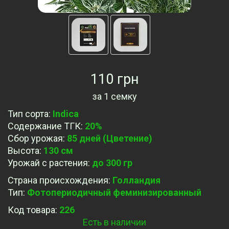
110 грн
за
1 семку
Тип сорта
:
Indica
Содержание ТГК
:
20%
Сбор урожая
:
85 дней (Цветение)
Высота
:
130 см
Урожай с растения
:
до 300 гр
Страна происхождения
:
Голландия
Тип
:
Фотопериодичный феминизированный
Код товара:
226
Есть в наличии