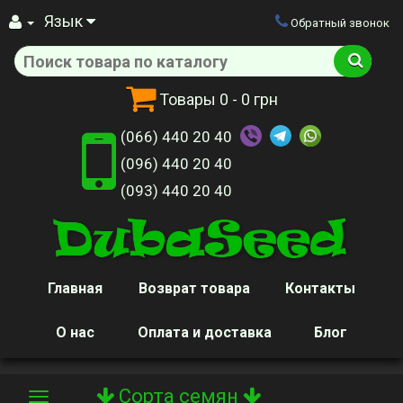
Язык
Обратный звонок
Товары
0
- 0 грн
(066) 440 20 40
(096) 440 20 40
(093) 440 20 40
Главная
Возврат товара
Контакты
О нас
Оплата и доставка
Блог
Сорта семян
Toggle