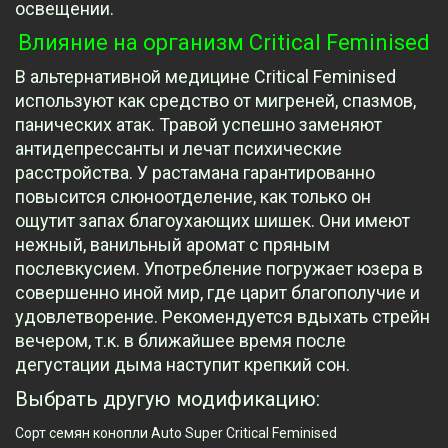
освещении.
Влияние на организм Critical Feminised
В альтернативной медицине Critical Feminised
используют как средство от мигреней, спазмов,
панических атак. Травой успешно заменяют
антидепрессанты и лечат психические
расстройства. У растамана гарантированно
повысится слюноотделение, как только он
ощутит запах благоухающих шишек. Они имеют
нежный, ванильный аромат с пряным
послевкусием. Употребление погружает юзера в
совершенно иной мир, где царит благополучие и
удовлетворение. Рекомендуется вдыхать стрейн
вечером, т.к. в ближайшее время после
дегустации дыма наступит крепкий сон.
Выбрать другую модификацию:
Сорт семян конопли Auto Super Critical Feminised