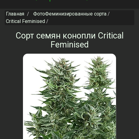
navigation
Главная
ФотоФеминизированные сорта
Critical Feminised
Сорт семян конопли Critical
Feminised