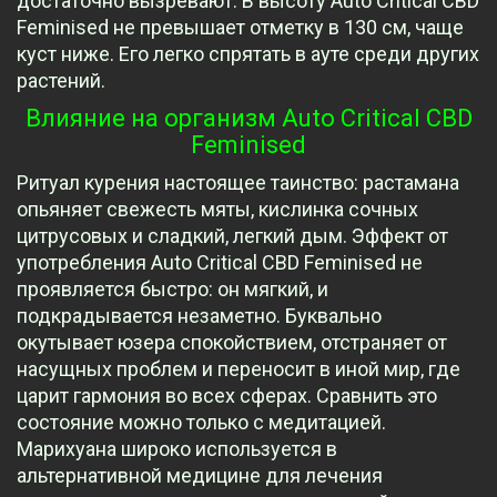
достаточно вызревают. В высоту Auto Critical CBD
Feminised не превышает отметку в 130 см, чаще
куст ниже. Его легко спрятать в ауте среди других
растений.
Влияние на организм Auto Critical CBD
Feminised
Ритуал курения настоящее таинство: растамана
опьяняет свежесть мяты, кислинка сочных
цитрусовых и сладкий, легкий дым. Эффект от
употребления Auto Critical CBD Feminised не
проявляется быстро: он мягкий, и
подкрадывается незаметно. Буквально
окутывает юзера спокойствием, отстраняет от
насущных проблем и переносит в иной мир, где
царит гармония во всех сферах. Сравнить это
состояние можно только с медитацией.
Марихуана широко используется в
альтернативной медицине для лечения