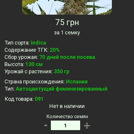
75 грн
за
1 семку
Тип сорта
:
Indica
Содержание ТГК
:
20%
Сбор урожая
:
70 дней после посева
Высота
:
130 см
Урожай с растения
:
350 гр
Страна происхождения
:
Испания
Тип
:
Автоцветущий феминизированный
Код товара:
091
Нет в наличии
Количество семян
-
+