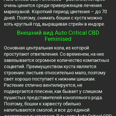
очень ценится среди приверженцев лечения
марихуаной. Короткий период цветения – до 70
дней. Поэтому, снимать бошки с куста можно
хоть круглый год, выращивая стрейн в индоре.
Внешний вид Auto Critical CBD
Feminised
Основная центральная кола, из которой
проступают ответвления. Со временем, на них
завязывается огромное количество компактных
соцветий. Преимуществом куста является
строение: листьев относительно мало, поэтому
свет хорошо поступает к нижним шишкам.
Растение отлично вентилируется, не
подвергается плесени, как бывает у слишком
пушистых представителей конопляного рода.
Поэтому, бошки к харвесту обильно
напитываются смолой, и все до единой