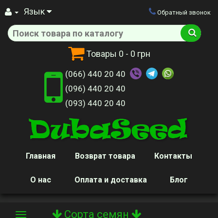
Язык
Обратный звонок
Товары
0
- 0 грн
(066) 440 20 40
(096) 440 20 40
(093) 440 20 40
Главная
Возврат товара
Контакты
О нас
Оплата и доставка
Блог
Сорта семян
Toggle