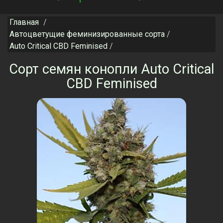
navigation
Главная
Автоцветущие феминизированные сорта
Auto Critical CBD Feminised
Сорт семян конопли Auto Critical
CBD Feminised