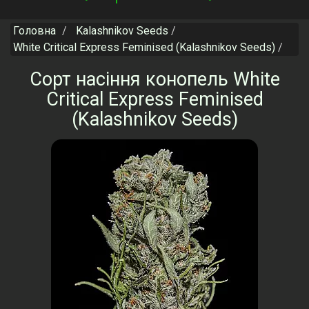
navigation
Головна
Kalashnikov Seeds
White Critical Express Feminised (Kalashnikov Seeds)
Сорт насіння конопель White
Critical Express Feminised
(Kalashnikov Seeds)