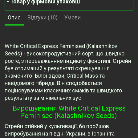
- Товар у фірмовій упаковці
Опис
Відгуки (10)
Умови
White Critical Express Feminised (Kalashnikov
Seeds) - високопродуктивний сорт, що швидко
росте, з переважанням індики у фенотипі. Стрейн
був отриманий у результаті схрещування
знаменитої Білої вдови, Critical Mass та
невідомого гібрида. Він сподобається
поціновувачам класичних смаків та швидкого
результату за мінімальних зус
Вирощування White Critical Express
Feminised (Kalashnikov Seeds)
Стрейн стійкий у культивації, бо пройшов
випробування на півдні України, в Іспанії та