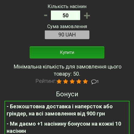
Кількість насінин
-
+
Сума замовлення
Купити
Мінімальна кількість для замовлення цього
товару: 50.
Рейтинг:
1
Бонуси
- Безкоштовна доставка і наперсток або
гріндер, на всі замовлення від 900 грн
- Ми даємо +1 насінину бонусом на кожні 10
насінин