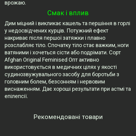
врожаю.
Смак і вплив
Дим міцний і викликає кашель та першіння в горлі
у недосвідчених курців. Потужний ефект
накриває після першої затяжки і плавно
розслабляє тіло. Спочатку тіло стає важким, ноги
ватяними і хочеться сісти або подрімати. Сорт
Afghan Original Feminised Опт активно
використовується в медичних цілях у якості
судинозвужувального засобу для боротьби з
головним болем, безсонням і нервовим
виснаженням. Дає хороші результати при астмі та
епілепсії.
Рекомендовані товари
Переглянуті товари