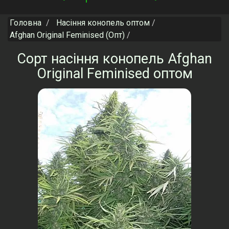
navigation
Головна
Насіння конопель оптом
Afghan Original Feminised (Опт)
Сорт насіння конопель Afghan
Original Feminised оптом