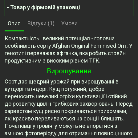
- Товар у фірмовій упаковці
Опис
Відгуки (1)
Умови
Компактність і великий потенціал - головна
особливість сорту Afghan Original Feminised Опт. У
генотипі переважає афганка, яка робить стрейн
продуктивним з високим рівнем ТГК.
Вирощування
Сорт дає щедрий урожай при вирощуванні в
аутдорі та індорі. Кущ потужний, добре
переносить невеликі огріхи культивації і стійкий
до розвитку цвілі і грибкових захворювань. Перед
харвестом кущ рясно покривається трихомами,
які красиво переливаються на сонці і блищать.
Початківці у гровінгу можуть не впоратися зі
зміною фотоперіоду для отримання повноцінного