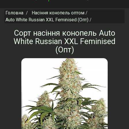
navigation
Головна
Насіння конопель оптом
Auto White Russian XXL Feminised (Опт)
Сорт насіння конопель Auto
White Russian XXL Feminised
(Опт)