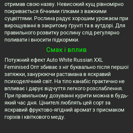
отримав свою назву. Невисокий кущ рівномірно
покривається бічними гілками з важкими
суцвіттями. Рослина радує хорошим урожаєм при
вирощуванні в закритому ґрунті та в аутдорі. Для
правильного розвитку рослину слід регулярно
поливати і вносити підкормки.
Смак і вплив
Потужний ефект Auto White Russian XXL
Feminised Опт збиває з ніг буквально після першої
затяжки, занурюючи растамана в яскравий
психоделічний світ. На тіло канабіс практично не
впливає і дарує відчуття легкого розслаблення.
При правильному дозуванні курити можна в будь-
який час дня. Цінителі люблять цей сорт за
яскравий фруктово-ягідний аромат з присмаком
горіхів і квіткового меду.