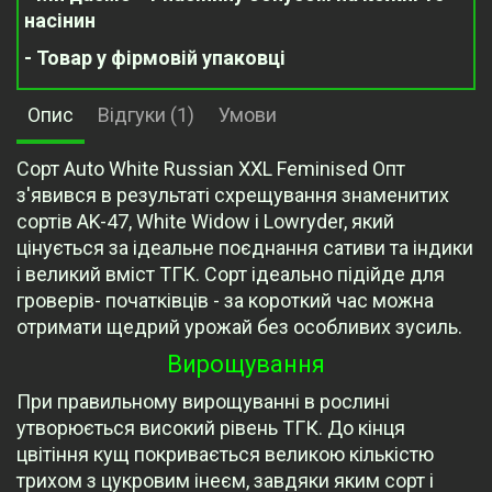
насінин
- Товар у фірмовій упаковці
Опис
Відгуки (1)
Умови
Сорт Auto White Russian XXL Feminised Опт
з'явився в результаті схрещування знаменитих
сортів AK-47, White Widow і Lowryder, який
цінується за ідеальне поєднання сативи та індики
і великий вміст ТГК. Сорт ідеально підійде для
гроверів- початківців - за короткий час можна
отримати щедрий урожай без особливих зусиль.
Вирощування
При правильному вирощуванні в рослині
утворюється високий рівень ТГК. До кінця
цвітіння кущ покривається великою кількістю
трихом з цукровим інеєм, завдяки яким сорт і