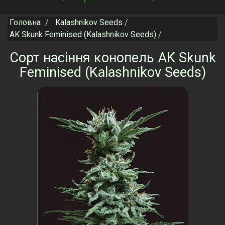
navigation
Головна
Kalashnikov Seeds
AK Skunk Feminised (Kalashnikov Seeds)
Сорт насіння конопель AK Skunk
Feminised (Kalashnikov Seeds)