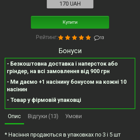
Купити
Рейтинг:
13
Бонуси
- Безкоштовна доставка і наперсток або
гріндер, на всі замовлення від 900 грн
- Ми даємо +1 насінину бонусом на кожні 10
насінин
- Товар у фірмовій упаковці
Опис
Відгуки (13)
Умови
* Насіння продаються в упаковках по 3 і 5 шт